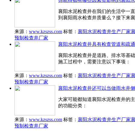
你晓得都有哪些因素会影响到襄阳
襄阳水泥检查井在我们的生活中一
到襄阳雨水检查井质量么？接下来
来源：
www.kzszss.com
标签：
襄阳水泥检查井生产厂家
预制检查井厂家
襄阳水泥检查井具有检查管道和疏
襄阳水泥检查井是道路、排水等基
施工过程中，需要注意以下事项：
来源：
www.kzszss.com
标签：
襄阳水泥检查井生产厂家
预制检查井厂家
襄阳水泥检查井还可以当做雨水井
大家可能都知道襄阳水泥检查井的
的功能分类：
来源：
www.kzszss.com
标签：
襄阳水泥检查井生产厂家
预制检查井厂家