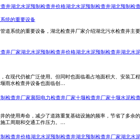
检查井
湖北水泥预制检查井价格
湖北水泥预制检查井
湖北预制检
道系统的重要设备
水管道系统的重要设备，湖北检查井厂家介绍湖北污水检查井主
检查井厂家
湖北水泥预制检查井价格
湖北水泥预制检查井
湖北水
久，在现代仍被广泛使用。但同时也面临着占地面积大、安装工
十堰雨水检查井设备也面临创…
预制检查井厂家
襄阳电力检查井厂家
十堰检查井厂家
十堰水泥检
查井的使用寿命，减少了道路重复基础设施的频率，节省了多余
了施工周期和交通工作压力。…
预制检查井价格
湖北水泥预制检查井
湖北预制检查井厂家
湖北水