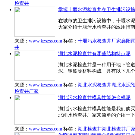
检查井
掌握十堰水泥检查井在卫生排污设
在城市的卫生排污设施中，十堰水
大家介绍十堰污水检查井的应用指
来源：
www.kzszss.com
标签：
十堰污水检查井厂家
襄阳
井
湖北水泥检查井有哪些结构特点呢
湖北水泥检查井是一种用于地下管
泥、钢筋等材料构成，具有以下几
来源：
www.kzszss.com
标签：
湖北水泥检查井
湖北水泥
检查井厂家
湖北污水检查井模具性能怎么样呢
湖北污水检查井模具性能是我们购
北雨水检查井厂家来简单的介绍一
来源：
www.kzszss.com
标签：
湖北检查井
湖北检查井厂