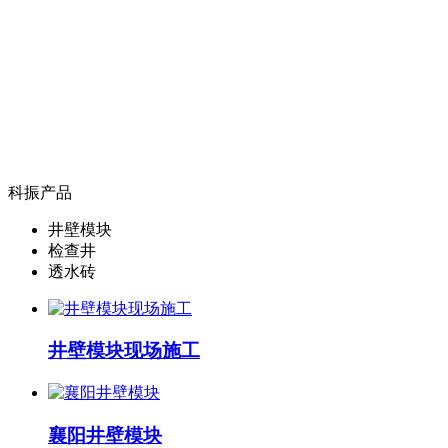
联系人：姜经理
联系电话：13908676119/18327577778
网址：www.kzszss.com
地址：襄阳市高新区老机场路中段
科振产品
井壁模块
检查井
透水砖
井壁模块现场施工
襄阳井壁模块