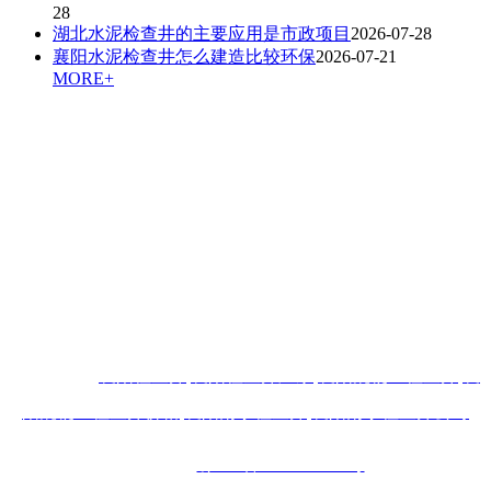
28
湖北水泥检查井的主要应用是市政项目
2026-07-28
襄阳水泥检查井怎么建造比较环保
2026-07-21
MORE+
联系人：姜经理
联系电话：13908676119/18327577778
网址：www.kzszss.com
地址：襄阳市高新区老机场路中段
技术支持：湖北运涛
热门搜索：
襄阳检查井
,
襄阳检查井厂家
,
襄阳混凝土检查井
,
襄
襄阳
雨水检
阳混凝土检查井价格
,
查
井
,
襄阳雨水检查井公司
备案号：
鄂ICP备2023002966号