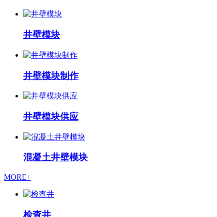
井壁模块
井壁模块制作
井壁模块供应
混凝土井壁模块
MORE+
检查井