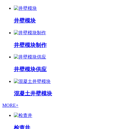
井壁模块
井壁模块制作
井壁模块供应
混凝土井壁模块
MORE+
检查井