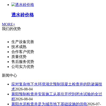
透水砖价格
MORE+
我们的优势
生产设备完善
技术成熟
合作客户优势
质量优势
售后服务优势
公司实力优势
新闻中心
应对复杂地下水环境湖北预制混凝土检查井的防渗漏技
术
2026-08-04
襄阳预制检查井安装施工从基坑开挖到闭水试验的全过
程
2026-08-04
襄阳水泥检查井是为城市地下基础设施的供电
2026-07-