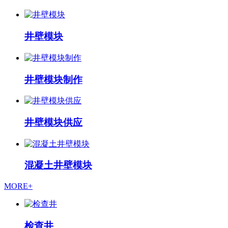
井壁模块
井壁模块制作
井壁模块供应
混凝土井壁模块
MORE+
检查井