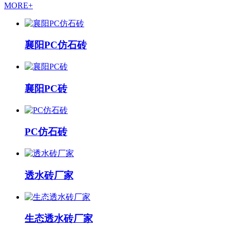
MORE+
襄阳PC仿石砖
襄阳PC砖
PC仿石砖
透水砖厂家
生态透水砖厂家