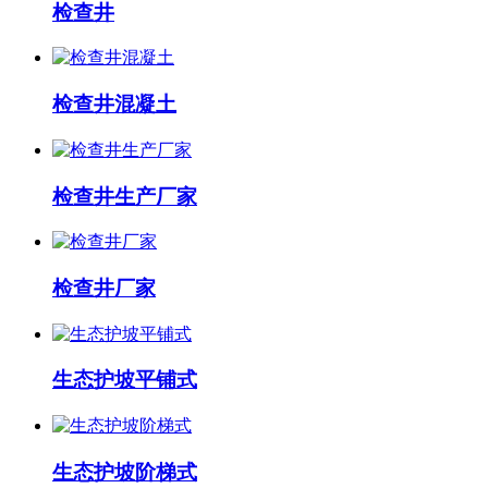
检查井
检查井混凝土
检查井生产厂家
检查井厂家
生态护坡平铺式
生态护坡阶梯式