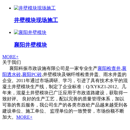
井壁模块现场施工
襄阳井壁模块
MORE+
关于我们
襄阳科振市政设施有限公司是一家专业生产
襄阳检查井
,
襄
阳透水砖
,
襄阳PC砖
,井壁模块及钢纤维检查井盖、雨水井盖的
企业。2011年通过市场调研、学习，引进了具有技术水平的混
凝土井壁模块生产线，制定了企业标准：Q/XYKZ1-2012。几
年来，混凝土井壁模块已广泛应用于市政道路建设，获取得一
致好评。 良好的生产工艺，配以完善的质量管理体系，加以
可靠的售后服务，我公司生产的各类市政砼产品越来越受到各
建设单位、施工单位、 监理单位的一致赞誉，市场份额不断
加大。
MORE+