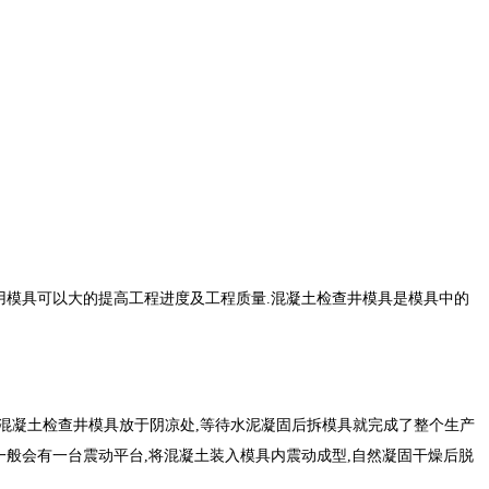
用模具可以大的提高工程进度及工程质量.混凝土检查井模具是模具中的
的混凝土检查井模具放于阴凉处,等待水泥凝固后拆模具就完成了整个生产
一般会有一台震动平台,将混凝土装入模具内震动成型,自然凝固干燥后脱