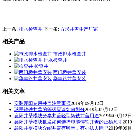
上一条:
排水检查井
下一条:
方形井盖生产厂家
相关产品
市政排水检查井
排水检查井
检查井
西门桥井盖安装
华丰路井盖安装
相关文章
安装襄阳专用井盖注意事项
2019年09月12日
球墨铸铁井盖的等级应该如何划分
2019年09月12日
襄阳井壁模块分享井盖轻型铸铁井盖用途
2019年09月12日
襄阳井壁模块批发如何选择球墨铸铁井盖的正确尺寸
201
襄阳井壁模块介绍井盖有噪音，有办法去除吗
2019年09