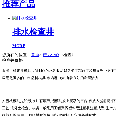
推荐产品
排水检查井
MORE
您所在的位置：
首页
>
产品中心
>
检查井
检查井价格
混凝土检查井模具是所制作的水泥制品是各类工程施工和建设当中必不
应用范围多的一种塑料模具.市场潜力大,有着良好的发展潜力.
沟盖板模具是矩形,设计有底部,把模具放上震动的平台,再放入提前搅拌
工艺.混凝土检查井模具一般采用工程聚丙塑料经注塑机注塑成型.生产
模就可以使用,一般脱模时间短,周转次数快,可定做各种尺寸.