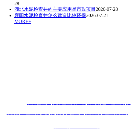
28
湖北水泥检查井的主要应用是市政项目
2026-07-28
襄阳水泥检查井怎么建造比较环保
2026-07-21
MORE+
联系人：姜经理
联系电话：13908676119/18327577778
网址：www.kzszss.com
地址：襄阳市高新区老机场路中段
技术支持：湖北运涛
热门搜索：
襄阳检查井
,
襄阳检查井厂家
,
襄阳混凝土检查井
,
襄
襄阳
雨水检
阳混凝土检查井价格
,
查
井
,
襄阳雨水检查井公司
备案号：
鄂ICP备2023002966号