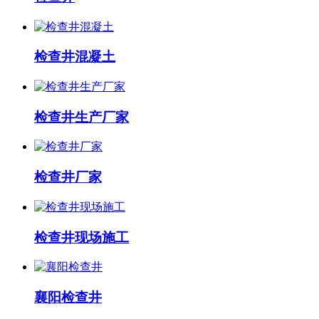
检查井混凝土
检查井生产厂家
检查井厂家
检查井现场施工
襄阳检查井