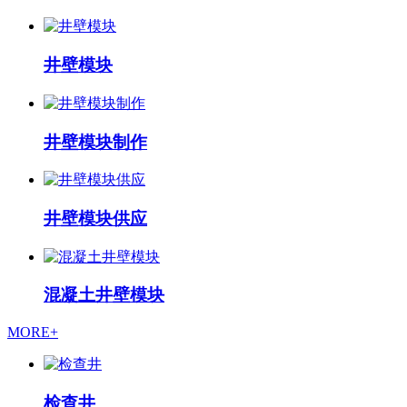
井壁模块
井壁模块制作
井壁模块供应
混凝土井壁模块
MORE+
检查井