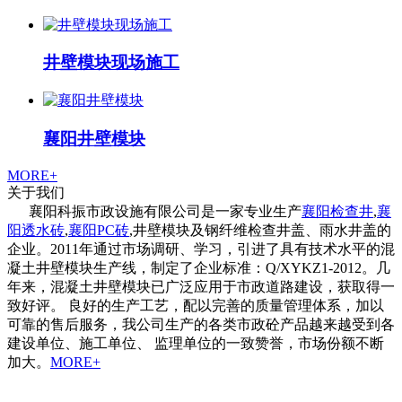
井壁模块现场施工
襄阳井壁模块
MORE+
关于我们
襄阳科振市政设施有限公司是一家专业生产
襄阳检查井
,
襄
阳透水砖
,
襄阳PC砖
,井壁模块及钢纤维检查井盖、雨水井盖的
企业。2011年通过市场调研、学习，引进了具有技术水平的混
凝土井壁模块生产线，制定了企业标准：Q/XYKZ1-2012。几
年来，混凝土井壁模块已广泛应用于市政道路建设，获取得一
致好评。 良好的生产工艺，配以完善的质量管理体系，加以
可靠的售后服务，我公司生产的各类市政砼产品越来越受到各
建设单位、施工单位、 监理单位的一致赞誉，市场份额不断
加大。
MORE+