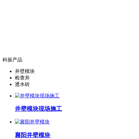
联系人：姜经理
联系电话：13908676119/18327577778
网址：www.kzszss.com
地址：襄阳市高新区老机场路中段
科振产品
井壁模块
检查井
透水砖
井壁模块现场施工
襄阳井壁模块