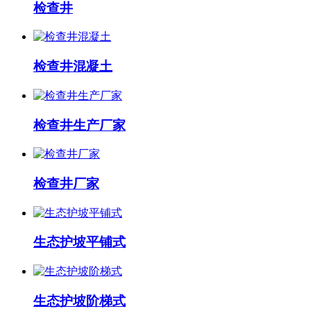
检查井
检查井混凝土
检查井生产厂家
检查井厂家
生态护坡平铺式
生态护坡阶梯式