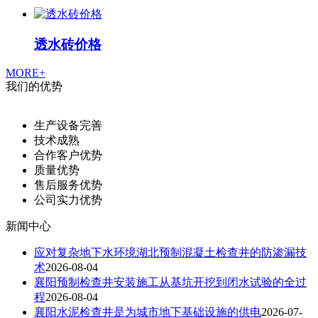
透水砖价格
MORE+
我们的优势
生产设备完善
技术成熟
合作客户优势
质量优势
售后服务优势
公司实力优势
新闻中心
应对复杂地下水环境湖北预制混凝土检查井的防渗漏技
术
2026-08-04
襄阳预制检查井安装施工从基坑开挖到闭水试验的全过
程
2026-08-04
襄阳水泥检查井是为城市地下基础设施的供电
2026-07-