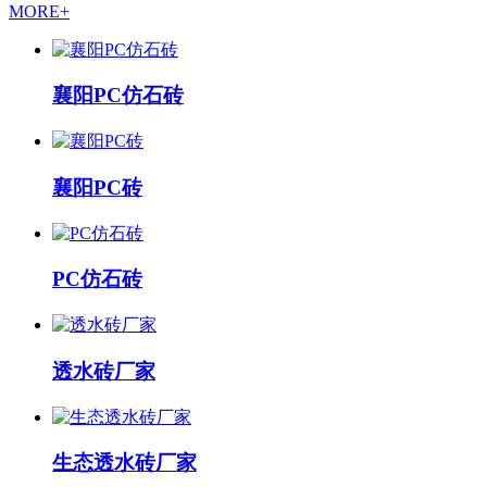
MORE+
襄阳PC仿石砖
襄阳PC砖
PC仿石砖
透水砖厂家
生态透水砖厂家