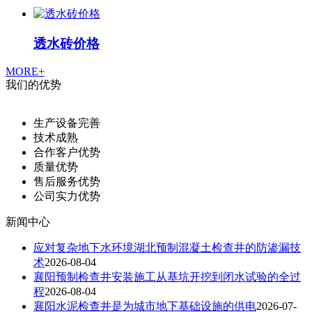
透水砖价格
MORE+
我们的优势
生产设备完善
技术成熟
合作客户优势
质量优势
售后服务优势
公司实力优势
新闻中心
应对复杂地下水环境湖北预制混凝土检查井的防渗漏技
术
2026-08-04
襄阳预制检查井安装施工从基坑开挖到闭水试验的全过
程
2026-08-04
襄阳水泥检查井是为城市地下基础设施的供电
2026-07-