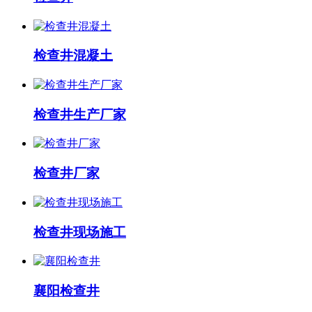
检查井混凝土
检查井生产厂家
检查井厂家
检查井现场施工
襄阳检查井