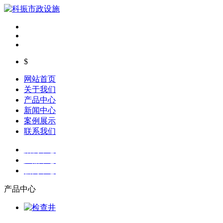
$
网站首页
关于我们
产品中心
新闻中心
案例展示
联系我们
案例中心
产品中心
新闻中心
产品中心