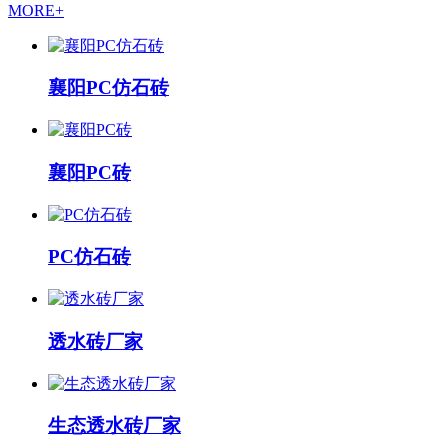
MORE+
襄阳PC仿石砖
襄阳PC砖
PC仿石砖
透水砖厂家
生态透水砖厂家