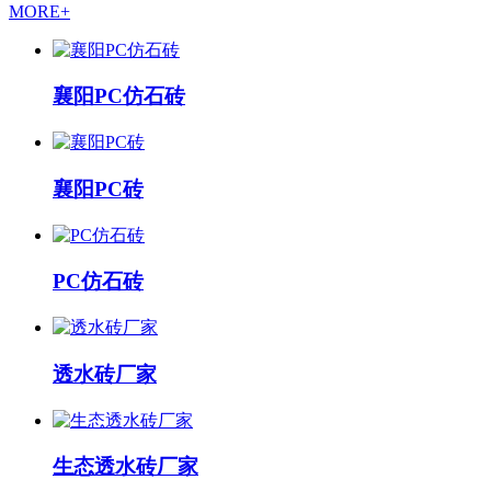
MORE+
襄阳PC仿石砖
襄阳PC砖
PC仿石砖
透水砖厂家
生态透水砖厂家