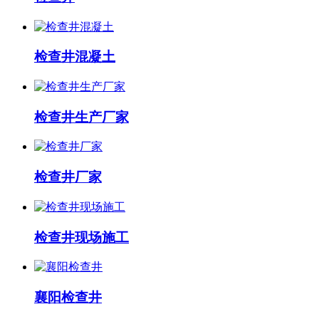
检查井混凝土
检查井生产厂家
检查井厂家
检查井现场施工
襄阳检查井