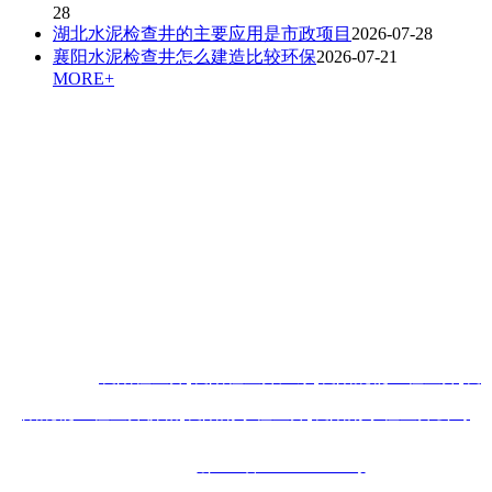
28
湖北水泥检查井的主要应用是市政项目
2026-07-28
襄阳水泥检查井怎么建造比较环保
2026-07-21
MORE+
联系人：姜经理
联系电话：13908676119/18327577778
网址：www.kzszss.com
地址：襄阳市高新区老机场路中段
技术支持：湖北运涛
热门搜索：
襄阳检查井
,
襄阳检查井厂家
,
襄阳混凝土检查井
,
襄
襄阳
雨水检
阳混凝土检查井价格
,
查
井
,
襄阳雨水检查井公司
备案号：
鄂ICP备2023002966号