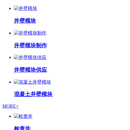
井壁模块
井壁模块制作
井壁模块供应
混凝土井壁模块
MORE+
检查井