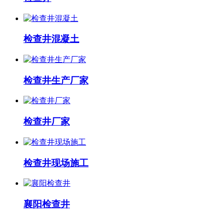
检查井混凝土
检查井生产厂家
检查井厂家
检查井现场施工
襄阳检查井