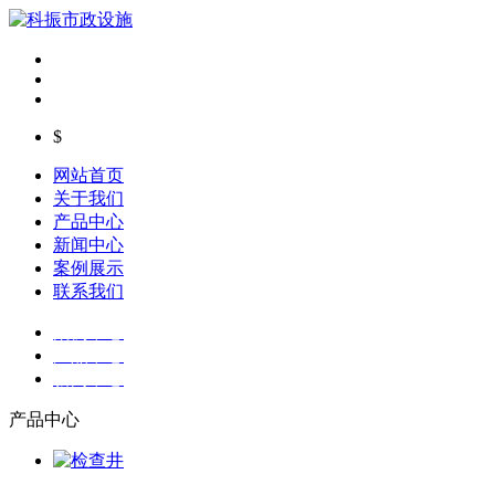
$
网站首页
关于我们
产品中心
新闻中心
案例展示
联系我们
案例中心
产品中心
新闻中心
产品中心