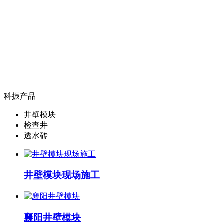
联系人：姜经理
联系电话：13908676119/18327577778
网址：www.kzszss.com
地址：襄阳市高新区老机场路中段
科振产品
井壁模块
检查井
透水砖
井壁模块现场施工
襄阳井壁模块