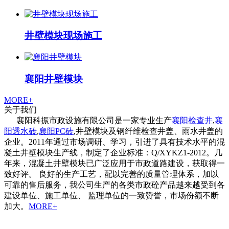
井壁模块现场施工
襄阳井壁模块
MORE+
关于我们
襄阳科振市政设施有限公司是一家专业生产
襄阳检查井
,
襄
阳透水砖
,
襄阳PC砖
,井壁模块及钢纤维检查井盖、雨水井盖的
企业。2011年通过市场调研、学习，引进了具有技术水平的混
凝土井壁模块生产线，制定了企业标准：Q/XYKZ1-2012。几
年来，混凝土井壁模块已广泛应用于市政道路建设，获取得一
致好评。 良好的生产工艺，配以完善的质量管理体系，加以
可靠的售后服务，我公司生产的各类市政砼产品越来越受到各
建设单位、施工单位、 监理单位的一致赞誉，市场份额不断
加大。
MORE+