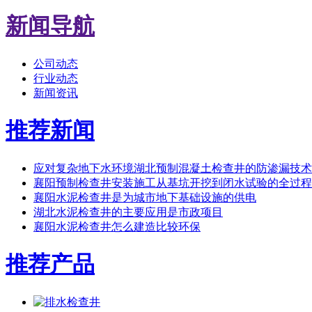
新闻导航
公司动态
行业动态
新闻资讯
推荐新闻
应对复杂地下水环境湖北预制混凝土检查井的防渗漏技术
襄阳预制检查井安装施工从基坑开挖到闭水试验的全过程
襄阳水泥检查井是为城市地下基础设施的供电
湖北水泥检查井的主要应用是市政项目
襄阳水泥检查井怎么建造比较环保
推荐产品