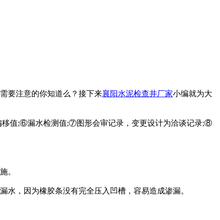
需要注意的你知道么？接下来
襄阳水泥检查井厂家
小编就为大
值;⑥漏水检测值;⑦图形会审记录，变更设计为洽谈记录;⑧
施。
漏水，因为橡胶条没有完全压入凹槽，容易造成渗漏。