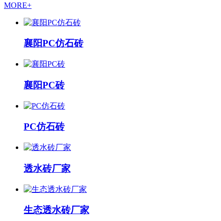
MORE+
襄阳PC仿石砖
襄阳PC砖
PC仿石砖
透水砖厂家
生态透水砖厂家