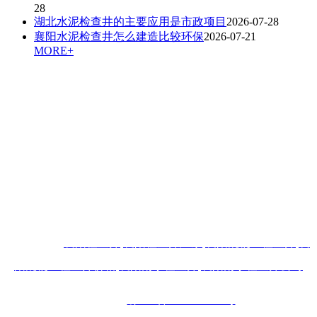
28
湖北水泥检查井的主要应用是市政项目
2026-07-28
襄阳水泥检查井怎么建造比较环保
2026-07-21
MORE+
联系人：姜经理
联系电话：13908676119/18327577778
网址：www.kzszss.com
地址：襄阳市高新区老机场路中段
技术支持：湖北运涛
热门搜索：
襄阳检查井
,
襄阳检查井厂家
,
襄阳混凝土检查井
,
襄
襄阳
雨水检
阳混凝土检查井价格
,
查
井
,
襄阳雨水检查井公司
备案号：
鄂ICP备2023002966号