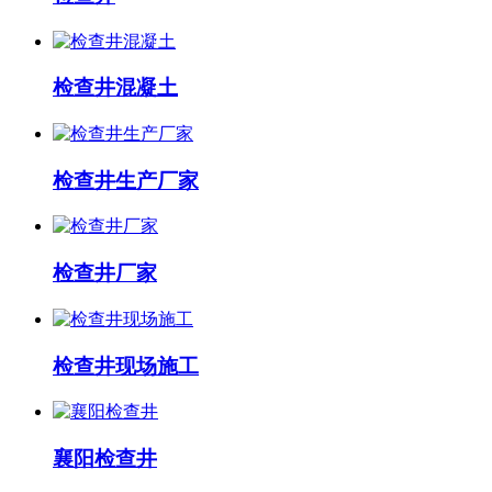
检查井混凝土
检查井生产厂家
检查井厂家
检查井现场施工
襄阳检查井