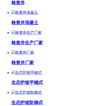
检查井
检查井混凝土
检查井生产厂家
检查井厂家
生态护坡平铺式
生态护坡阶梯式