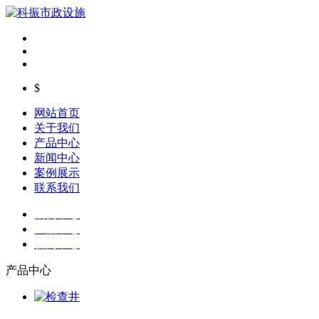
$
网站首页
关于我们
产品中心
新闻中心
案例展示
联系我们
案例中心
产品中心
新闻中心
产品中心