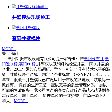
井壁模块现场施工
襄阳井壁模块
MORE+
关于我们
襄阳科振市政设施有限公司是一家专业生产
襄阳检查井
,
襄
阳透水砖
,
襄阳PC砖
,井壁模块及钢纤维检查井盖、雨水井盖的
企业。2011年通过市场调研、学习，引进了具有技术水平的混
凝土井壁模块生产线，制定了企业标准：Q/XYKZ1-2012。几
年来，混凝土井壁模块已广泛应用于市政道路建设，获取得一
致好评。 良好的生产工艺，配以完善的质量管理体系，加以
可靠的售后服务，我公司生产的各类市政砼产品越来越受到各
建设单位、施工单位、 监理单位的一致赞誉，市场份额不断
加大。
MORE+