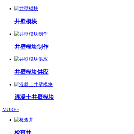
井壁模块
井壁模块制作
井壁模块供应
混凝土井壁模块
MORE+
检查井