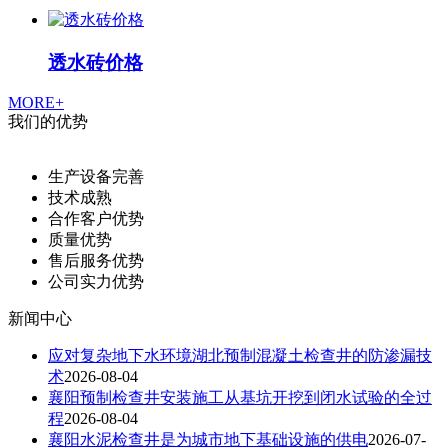
透水砖价格
MORE+
我们的优势
生产设备完善
技术成熟
合作客户优势
质量优势
售后服务优势
公司实力优势
新闻中心
应对复杂地下水环境湖北预制混凝土检查井的防渗漏技
术
2026-08-04
襄阳预制检查井安装施工从基坑开挖到闭水试验的全过
程
2026-08-04
襄阳水泥检查井是为城市地下基础设施的供电
2026-07-