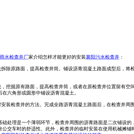
雨水检查井厂
家介绍怎样才能更好的安装
襄阳污水检查井
：
拆除原路面，提高检查井筒。铺设沥青混凝土路面成型后，将
，挖掘原有路面，提高检查井筒，或者在原检查井位置留有空
后在六角形或圆形中铺设沥青混凝土。
安装检查井的方法。完成全路沥青混凝土路面后，在检查井周
础处理是一个薄弱环节，检查井周围的沥青路面是二次铺设的，
坐公交车时的舒适性。此外，检查井的临时安装在使用机械摊铺