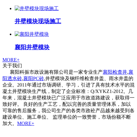
井壁模块现场施工
襄阳井壁模块
MORE+
关于我们
襄阳科振市政设施有限公司是一家专业生产
襄阳检查井
,
襄
阳透水砖
,
襄阳PC砖
,井壁模块及钢纤维检查井盖、雨水井盖的
企业。2011年通过市场调研、学习，引进了具有技术水平的混
凝土井壁模块生产线，制定了企业标准：Q/XYKZ1-2012。几
年来，混凝土井壁模块已广泛应用于市政道路建设，获取得一
致好评。 良好的生产工艺，配以完善的质量管理体系，加以
可靠的售后服务，我公司生产的各类市政砼产品越来越受到各
建设单位、施工单位、 监理单位的一致赞誉，市场份额不断
加大。
MORE+