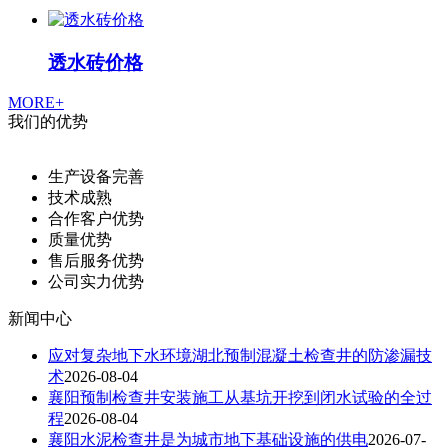
透水砖价格
MORE+
我们的优势
生产设备完善
技术成熟
合作客户优势
质量优势
售后服务优势
公司实力优势
新闻中心
应对复杂地下水环境湖北预制混凝土检查井的防渗漏技
术
2026-08-04
襄阳预制检查井安装施工从基坑开挖到闭水试验的全过
程
2026-08-04
襄阳水泥检查井是为城市地下基础设施的供电
2026-07-