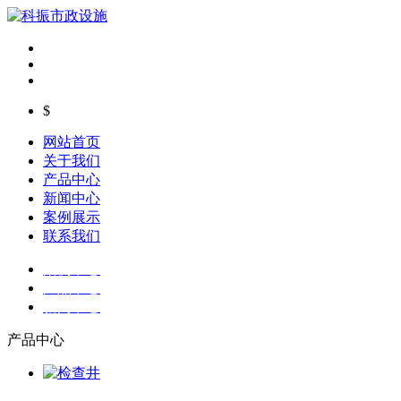
$
网站首页
关于我们
产品中心
新闻中心
案例展示
联系我们
案例中心
产品中心
新闻中心
产品中心