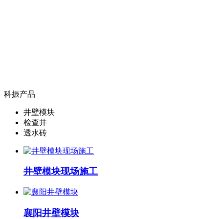
联系人：姜经理
联系电话：13908676119/18327577778
网址：www.kzszss.com
地址：襄阳市高新区老机场路中段
科振产品
井壁模块
检查井
透水砖
井壁模块现场施工
襄阳井壁模块